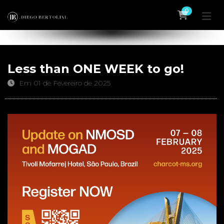
0
Less than ONE WEEK to go!
Em 01 de Fevereiro de 2025